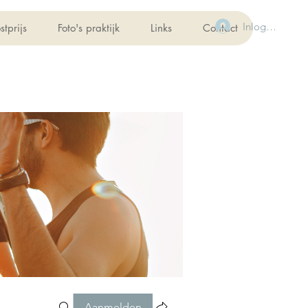
Inloggen
stprijs
Foto's praktijk
Links
Contact
Aanmelden