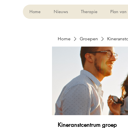
Home
Nieuws
Therapie
Plan van
Home
Groepen
Kineranst
Kineranstcentrum groep