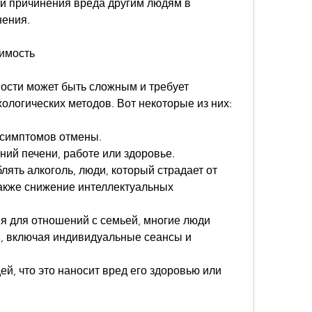
ли причинения вреда другим людям в 
нения.
симость
ости может быть сложным и требует 
ологических методов. Вот некоторые из них:
е симптомов отмены.
аний печени, работе или здоровье.
лять алкоголь, люди, который страдает от 
акже снижение интеллектуальных 
я для отношений с семьей, многие люди 
и, включая индивидуальные сеансы и 
, что это наносит вред его здоровью или 