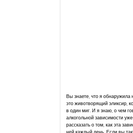
Вы знаете, что я обнаружила н
это животворящий эликсир, к
в один миг. И я знаю, о чем г
алкогольной зависимости уже н
рассказать о том, как эта зав
ней каждый день. Если вы так