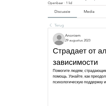
Openbaar
·
1 lid
Discussie
Media
Terug
Anoniem
29 augustus 2023
Страдает от ал
зависимости
Помогите людям, страдающим 
помощь. Узнайте, как преодол
психологическую поддержку 