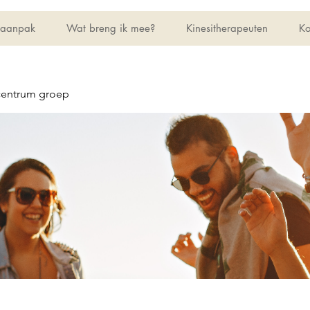
 aanpak
Wat breng ik mee?
Kinesitherapeuten
Ko
centrum groep