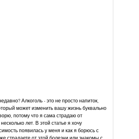
едавно? Алкоголь - это не просто напиток, 
оторый может изменить вашу жизнь буквально 
оворю, потому что я сама страдаю от 
есколько лет. В этой статье я хочу 
исимость появилась у меня и как я борюсь с 
же страдаете от этой болезни или знакомы с 