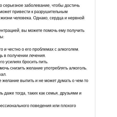
о серьезное заболевание, чтобы достичь 
может привести к разрушительным 
жизни человека. Однако, сердца и нервной 
ентрацией, вы можете помочь ему получить 
ы:
то и честно о его проблемах с алкоголем.
ь в получении лечения.
го усилиях бросить пить.
омочь снизить желание употреблять алкоголь.
вал.
 желание выпить и не может думать о чем-то 
ь даже тогда, таких как семья, друзьями и 
фессионального поведения или плохого 