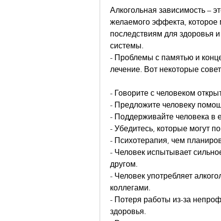
Алкогольная зависимость – эт
желаемого эффекта, которое 
последствиям для здоровья и 
системы.
- Проблемы с памятью и конц
лечение. Вот некоторые совет
- Говорите с человеком откры
- Предложите человеку помощ
- Поддерживайте человека в е
- Убедитесь, которые могут п
- Психотерапия, чем планиро
- Человек испытывает сильное
другом.
- Человек употребляет алкогол
коллегами.
- Потеря работы из-за непро
здоровья.