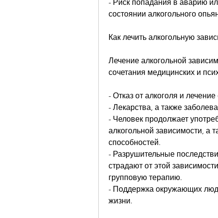
- Риск попадания в аварию и
состоянии алкогольного опья
Как лечить алкогольную зави
Лечение алкогольной зависим
сочетания медицинских и псих
- Отказ от алкоголя и лечени
- Лекарства, а также заболев
- Человек продолжает употреб
алкогольной зависимости, а т
способностей.
- Разрушительные последстви
страдают от этой зависимост
групповую терапию.
- Поддержка окружающих людей
жизни.