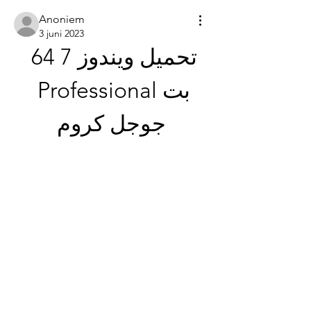
Anoniem
3 juni 2023
تحميل ويندوز 7 64 
بت Professional 
جوجل كروم