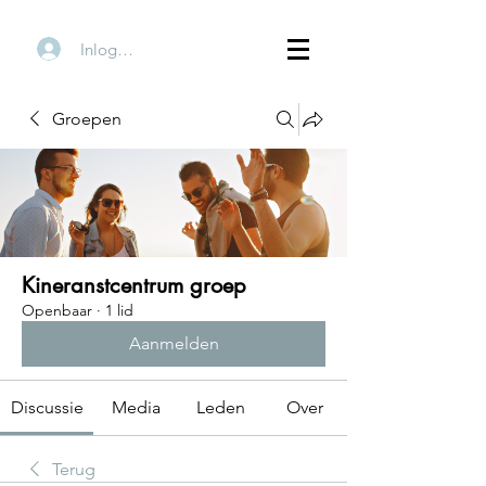
Inloggen
Groepen
Kineranstcentrum groep
Openbaar
·
1 lid
Aanmelden
Discussie
Media
Leden
Over
Terug