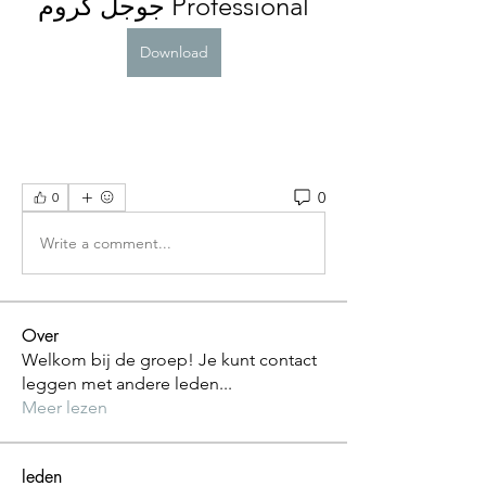
Professional جوجل كروم
Download
0
0
Write a comment...
Over
Welkom bij de groep! Je kunt contact
leggen met andere leden
...
Meer lezen
leden