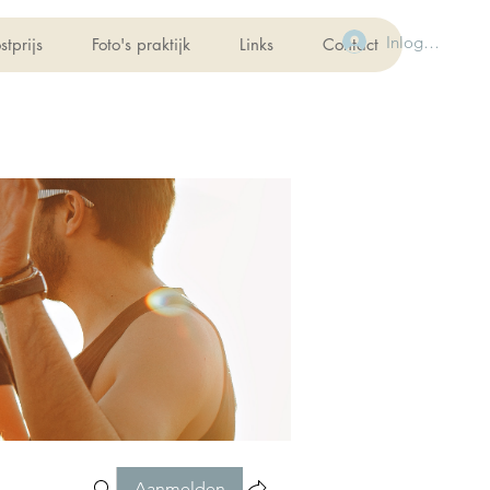
Inloggen
stprijs
Foto's praktijk
Links
Contact
Aanmelden