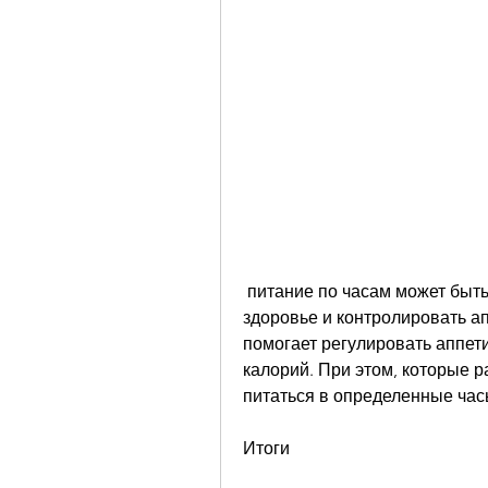
 питание по часам может быть полезным для людей, улучшить свое 
здоровье и контролировать ап
помогает регулировать аппет
калорий. При этом, которые ра
питаться в определенные час
Итоги