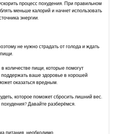
ускорить процесс похудения. При правильном 
блять меньше калорий и начнет использовать 
сточника энергии.
этому не нужно страдать от голода и ждать 
 пищи.
 в количестве пищи, которые помогут 
и поддержать ваше здоровье в хорошей 
 может оказаться вредным.
худеть, которое поможет сбросить лишний вес. 
я похудения? Давайте разберёмся.
ма питания, необходимо 