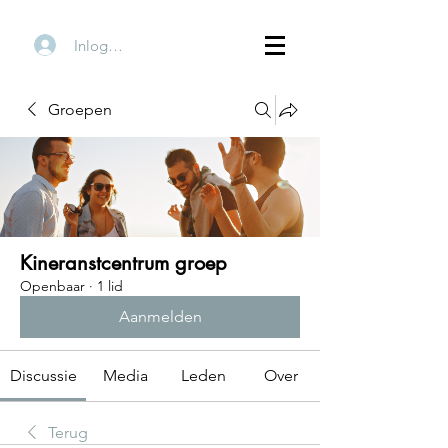
Inloggen
Groepen
Kineranstcentrum groep
Openbaar
·
1 lid
Aanmelden
Discussie
Media
Leden
Over
Terug