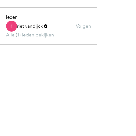
leden
riet vandijck
Volgen
Alle (1) leden bekijken