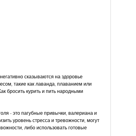
есом, такие как лаванда, плаванием или 
ак бросить курить и пить народными 
оля - это пагубные привычки, валериана и 
изить уровень стресса и тревожности, могут 
евожности, либо использовать готовые 