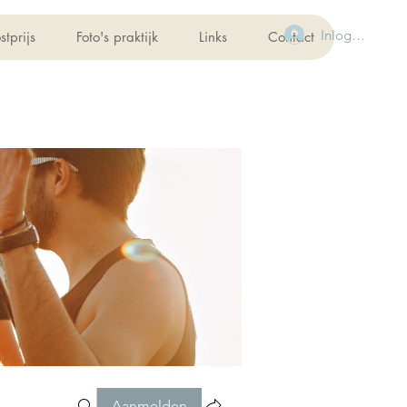
Inloggen
stprijs
Foto's praktijk
Links
Contact
Aanmelden