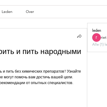
Leden
Over
leden
rie
Alle (1) 
рить и пить народными 
 и пить без химических препаратов? Узнайте 
е могут помочь вам достичь вашей цели. 
рекомендации от опытных специалистов.