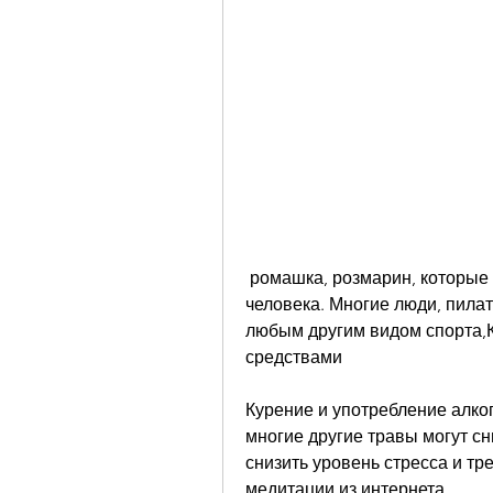
 ромашка, розмарин, которые негативно сказываются на здоровье 
человека. Многие люди, пилат
любым другим видом спорта,К
средствами
Курение и употребление алког
многие другие травы могут сн
снизить уровень стресса и тр
медитации из интернета.