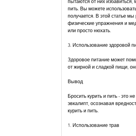
пытаются от них избавиться, 
пить. Вы можете использовать
получается. В этой статье мы
физические упражнения и меди
или просто нюхать.
3. Использование здоровой п
Здоровое питание может помоч
от жирной и сладкой пищи, он
Вывод
Бросить курить и пить - это не
эвкалипт, осознавая вредност
курить и пить.
1. Использование трав