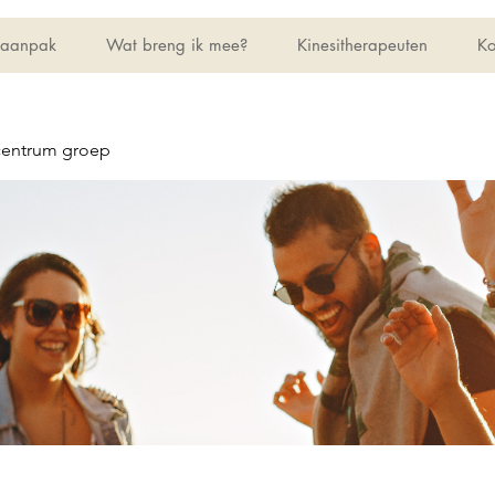
 aanpak
Wat breng ik mee?
Kinesitherapeuten
Ko
centrum groep