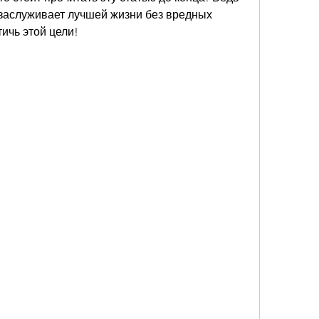
 заслуживает лучшей жизни без вредных 
тичь этой цели!