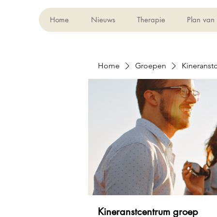
Home
Nieuws
Therapie
Plan van
Home
Groepen
Kineranst
Kineranstcentrum groep