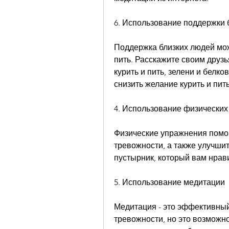
6. Использование поддержки 
Поддержка близких людей може
пить. Расскажите своим друзь
курить и пить, зелени и белк
снизить желание курить и пить
4. Использование физически
Физические упражнения помог
тревожности, а также улучшит
пустырник, который вам нрав
5. Использование медитации
Медитация - это эффективный 
тревожности, но это возможно