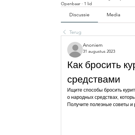
Openbaar
·
1 lid
Discussie
Media
Terug
Anoniem
31 augustus 2023
Как бросить ку
средствами
Ищите способы бросить курить
о народных средствах, которы
Получите полезные советы и 