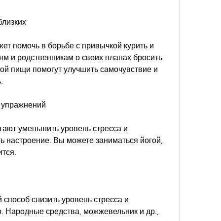
близких
т помочь в борьбе с привычкой курить и 
ям и родственникам о своих планах бросить 
овой пищи помогут улучшить самочувствие и 
.
х упражнений
ают уменьшить уровень стресса и 
ь настроение. Вы можете заниматься йогой, 
ится.
способ снизить уровень стресса и 
. Народные средства, можжевельник и др., 