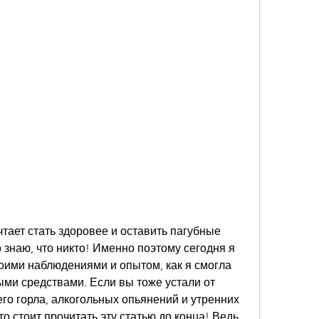
чтает стать здоровее и оставить пагубные 
знаю, что никто! Именно поэтому сегодня я 
оими наблюдениями и опытом, как я смогла 
ыми средствами. Если вы тоже устали от 
о горла, алкогольных опьянений и утренних 
о стоит прочитать эту статью до конца! Ведь 