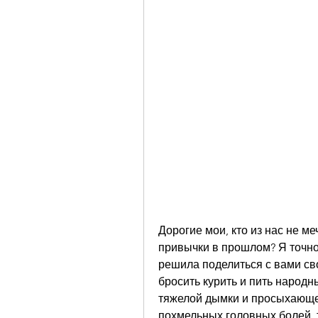
Дорогие мои, кто из нас не ме
привычки в прошлом? Я точно 
решила поделиться с вами св
бросить курить и пить народн
тяжелой дымки и просыхающег
похмельных головных болей, т