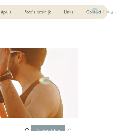
Inloggen
stprijs
Foto's praktijk
Links
Contact
Aanmelden