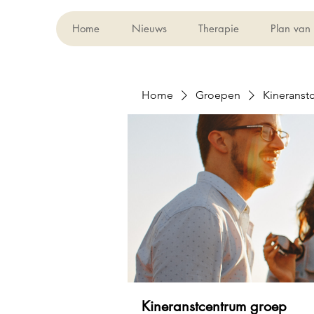
Home
Nieuws
Therapie
Plan van
Home
Groepen
Kineranst
Kineranstcentrum groep