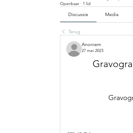
Openbaar
·
1 lid
Discussie
Media
Terug
Anoniem
27 mei 2023
Gravograp
Gravogr