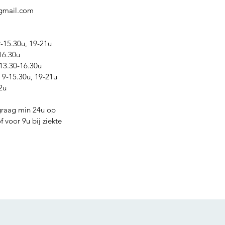
@gmail.com
15.30u, 19-21u
16.30u
13.30-16.30u
9-15.30u, 19-21u
2u
graag min 24u op
 voor 9u bij ziekte