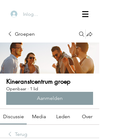
Inloggen
Groepen
Kineranstcentrum groep
Openbaar
·
1 lid
Aanmelden
Discussie
Media
Leden
Over
Terug