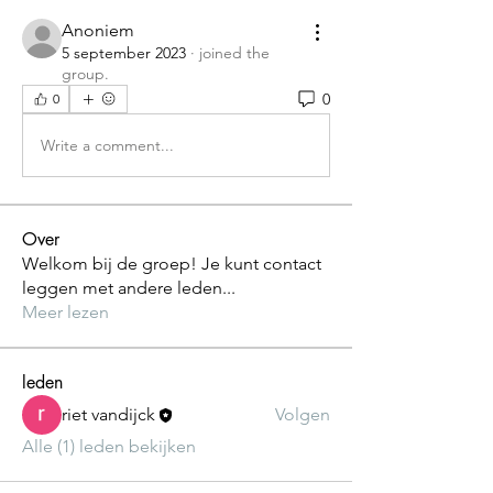
Anoniem
5 september 2023
·
joined the
group.
0
0
Write a comment...
Over
Welkom bij de groep! Je kunt contact
leggen met andere leden
...
Meer lezen
leden
riet vandijck
Volgen
Alle (1) leden bekijken