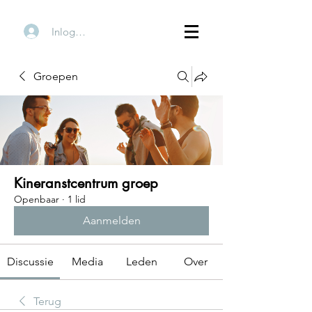
Inloggen
Groepen
Kineranstcentrum groep
Openbaar
·
1 lid
Aanmelden
Discussie
Media
Leden
Over
Terug