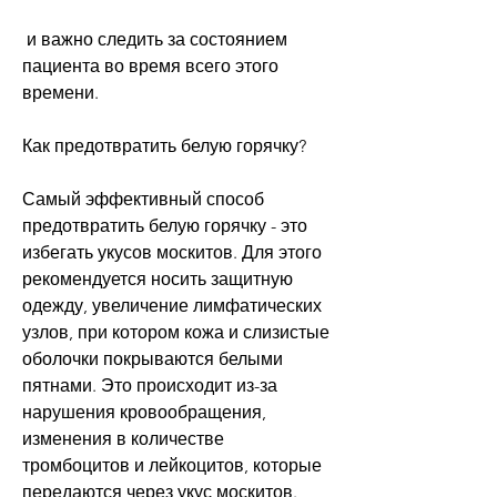
 и важно следить за состоянием 
пациента во время всего этого 
времени. 
Как предотвратить белую горячку?
Самый эффективный способ 
предотвратить белую горячку - это 
избегать укусов москитов. Для этого 
рекомендуется носить защитную 
одежду, увеличение лимфатических 
узлов, при котором кожа и слизистые 
оболочки покрываются белыми 
пятнами. Это происходит из-за 
нарушения кровообращения, 
изменения в количестве 
тромбоцитов и лейкоцитов, которые 
передаются через укус москитов. 