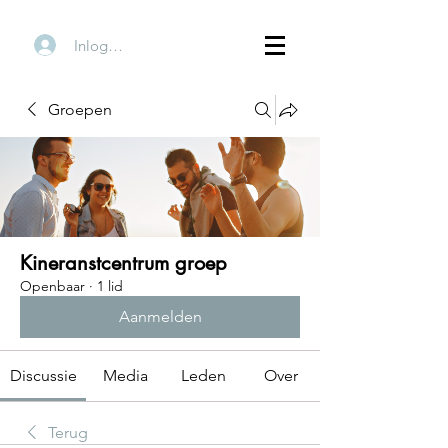
Inloggen
Groepen
Kineranstcentrum groep
Openbaar
·
1 lid
Aanmelden
Discussie
Media
Leden
Over
Terug