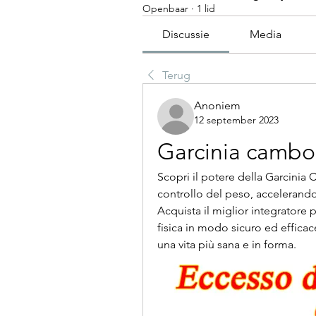
Openbaar
·
1 lid
Discussie
Media
Terug
Anoniem
12 september 2023
Garcinia cambo
Scopri il potere della Garcinia 
controllo del peso, accelerando
Acquista il miglior integratore p
fisica in modo sicuro ed efficace
una vita più sana e in forma.