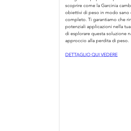
scoprire come la Garcinia cambog
obiettivi di peso in modo sano e
completo. Ti garantiamo che rima
potenziali applicazioni nella tu
di esplorare questa soluzione n
approccio alla perdita di peso.
DETTAGLIO QUI VEDERE