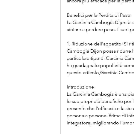
ancora più efficace per la perdi
Benefici per la Perdita di Peso
La Garcinia Cambogia Dijon è s
aiutare a perdere peso. I suoi p
1. Riduzione dell'appetito: Si ri
Cambogia Dijon possa ridurre l'ap
particolare tipo di Garcinia Cam
ha guadagnato popolarità come u
questo articolo,Garcinia Cambog
Introduzione
La Garcinia Cambogia è una piant
le sue proprietà benefiche per l
presente che l'efficacia e la si
persona a persona. Prima di ini
integratore, migliorando l'umor