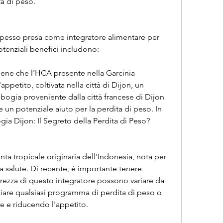
ta di peso.
pesso presa come integratore alimentare per 
otenziali benefici includono:
tiene che l'HCA presente nella Garcinia 
petito, coltivata nella città di Dijon, un 
bogia proveniente dalla città francese di Dijon 
n potenziale aiuto per la perdita di peso. In 
ia Dijon: Il Segreto della Perdita di Peso?
a tropicale originaria dell'Indonesia, nota per 
a salute. Di recente, è importante tenere 
curezza di questo integratore possono variare da 
ziare qualsiasi programma di perdita di peso o 
e e riducendo l'appetito.