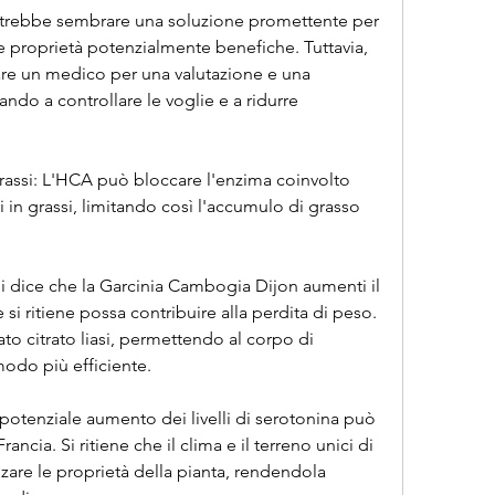
trebbe sembrare una soluzione promettente per 
ue proprietà potenzialmente benefiche. Tuttavia, 
re un medico per una valutazione e una 
ndo a controllare le voglie e a ridurre 
rassi: L'HCA può bloccare l'enzima coinvolto 
 in grassi, limitando così l'accumulo di grasso 
 dice che la Garcinia Cambogia Dijon aumenti il 
 ritiene possa contribuire alla perdita di peso. 
 citrato liasi, permettendo al corpo di 
 modo più efficiente.
potenziale aumento dei livelli di serotonina può 
ancia. Si ritiene che il clima e il terreno unici di 
are le proprietà della pianta, rendendola 