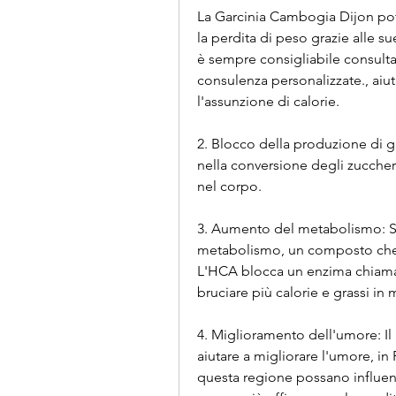
La Garcinia Cambogia Dijon po
la perdita di peso grazie alle s
è sempre consigliabile consulta
consulenza personalizzate., aiuta
l'assunzione di calorie.
2. Blocco della produzione di g
nella conversione degli zuccheri
nel corpo.
3. Aumento del metabolismo: Si
metabolismo, un composto che si
L'HCA blocca un enzima chiamato
bruciare più calorie e grassi in
4. Miglioramento dell'umore: Il 
aiutare a migliorare l'umore, in Fr
questa regione possano influenz