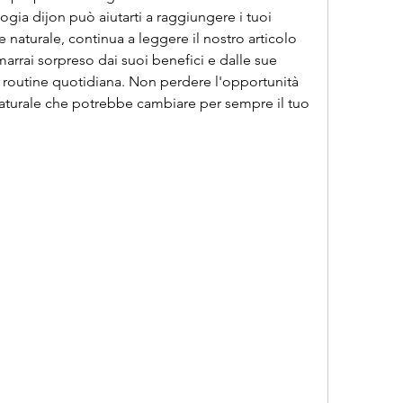
ia dijon può aiutarti a raggiungere i tuoi 
 naturale, continua a leggere il nostro articolo 
rrai sorpreso dai suoi benefici e dalle sue 
a routine quotidiana. Non perdere l'opportunità 
aturale che potrebbe cambiare per sempre il tuo 