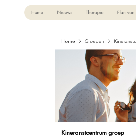
Home
Nieuws
Therapie
Plan van
Home
Groepen
Kineranst
Kineranstcentrum groep