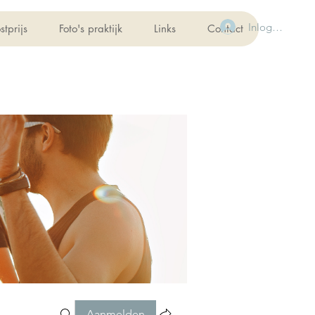
Inloggen
stprijs
Foto's praktijk
Links
Contact
Aanmelden