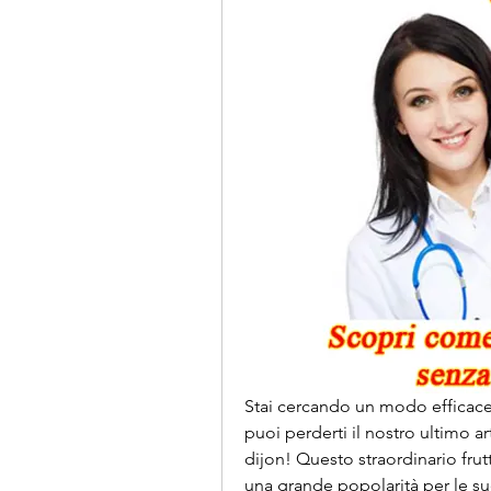
Stai cercando un modo efficace
puoi perderti il nostro ultimo a
dijon! Questo straordinario frutt
una grande popolarità per le sue