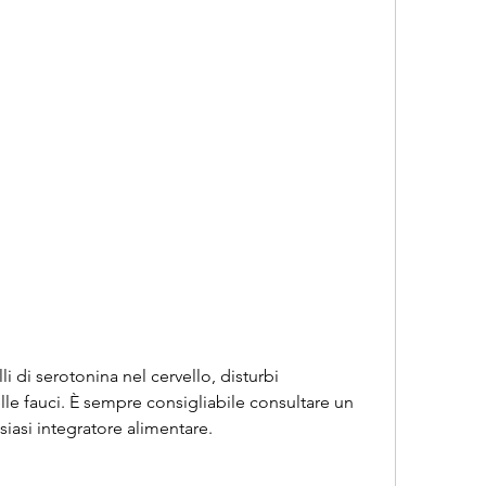
lle fauci. È sempre consigliabile consultare un 
iasi integratore alimentare.