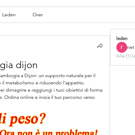
Leden
Over
leden
rie
Alle (1) 
gia dijon
Cambogia a Dijon: un supporto naturale per il 
 il metabolismo e riducendo l'appetito. 
er dimagrire e raggiungi i tuoi obiettivi di forma 
. Ordina online e inizia il tuo percorso verso 