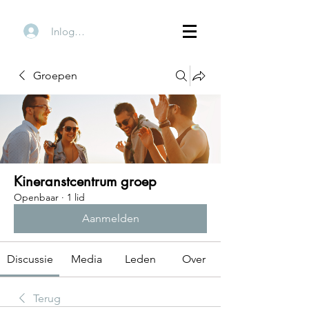
Inloggen
Groepen
Kineranstcentrum groep
Openbaar
·
1 lid
Aanmelden
Discussie
Media
Leden
Over
Terug