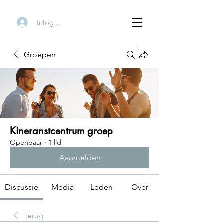
Inloggen
Groepen
Kineranstcentrum groep
Openbaar
·
1 lid
Aanmelden
Discussie
Media
Leden
Over
Terug