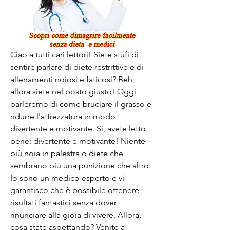
Ciao a tutti cari lettori! Siete stufi di 
sentire parlare di diete restrittive e di 
allenamenti noiosi e faticosi? Beh, 
allora siete nel posto giusto! Oggi 
parleremo di come bruciare il grasso e 
ridurre l'attrezzatura in modo 
divertente e motivante. Sì, avete letto 
bene: divertente e motivante! Niente 
più noia in palestra o diete che 
sembrano più una punizione che altro. 
Io sono un medico esperto e vi 
garantisco che è possibile ottenere 
risultati fantastici senza dover 
rinunciare alla gioia di vivere. Allora, 
cosa state aspettando? Venite a 