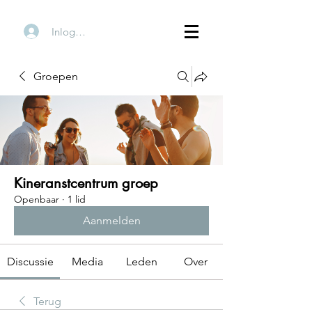
Inloggen
Groepen
Kineranstcentrum groep
Openbaar
·
1 lid
Aanmelden
Discussie
Media
Leden
Over
Terug