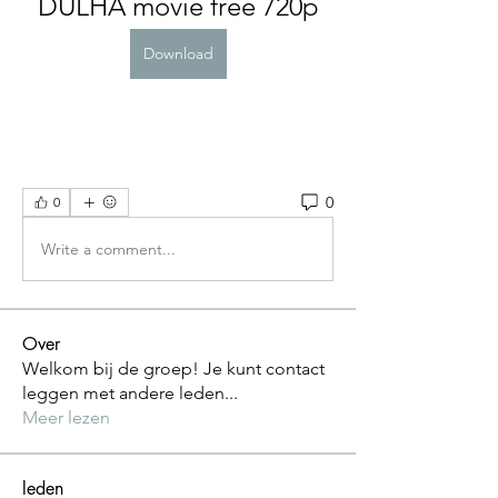
DULHA movie free 720p
Download
0
0
Write a comment...
Over
Welkom bij de groep! Je kunt contact
leggen met andere leden
...
Meer lezen
leden