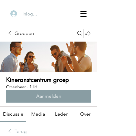
Inloggen
Groepen
Kineranstcentrum groep
Openbaar
·
1 lid
Aanmelden
Discussie
Media
Leden
Over
Terug