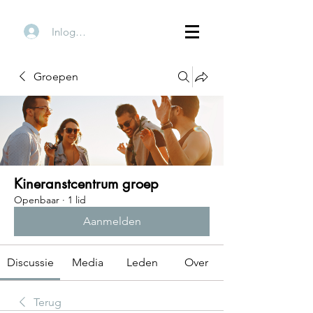
Inloggen
Groepen
Kineranstcentrum groep
Openbaar
·
1 lid
Aanmelden
Discussie
Media
Leden
Over
Terug