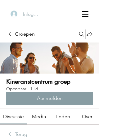
Inloggen
Groepen
Kineranstcentrum groep
Openbaar
·
1 lid
Aanmelden
Discussie
Media
Leden
Over
Terug