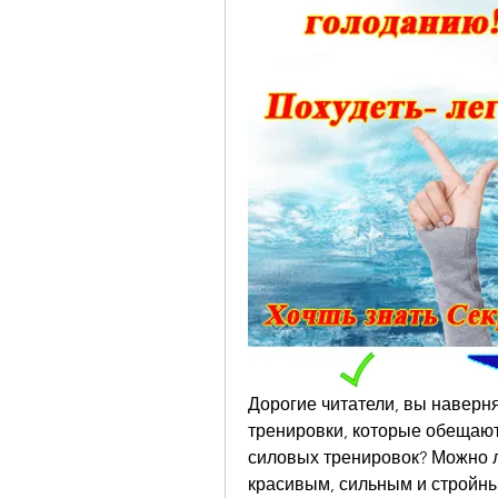
Дорогие читатели, вы наверн
тренировки, которые обещают с
силовых тренировок? Можно ли
красивым, сильным и стройны