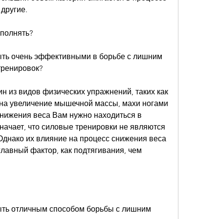
другие.
ыполнять?
ть очень эффективными в борьбе с лишним 
тренировок?
н из видов физических упражнений, таких как 
на увеличение мышечной массы, махи ногами 
снижения веса Вам нужно находиться в 
начает, что силовые тренировки не являются 
днако их влияние на процесс снижения веса 
лавный фактор, как подтягивания, чем 
ыть отличным способом борьбы с лишним 