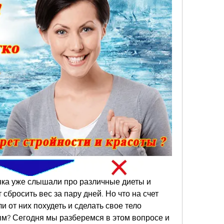
яка уже слышали про различные диеты и 
бросить вес за пару дней. Но что на счет 
 от них похудеть и сделать свое тело 
м? Сегодня мы разберемся в этом вопросе и 