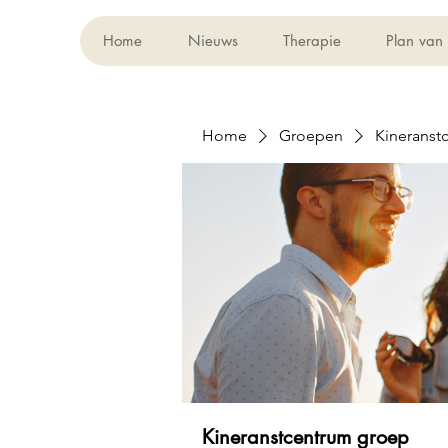
Home
Nieuws
Therapie
Plan van
Home
Groepen
Kineranst
Kineranstcentrum groep