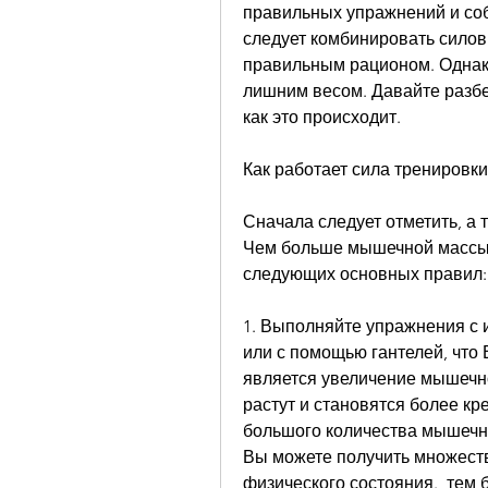
правильных упражнений и соб
следует комбинировать силов
правильным рационом. Однако,
лишним весом. Давайте разбе
как это происходит.
Как работает сила тренировки
Сначала следует отметить, а 
Чем больше мышечной массы в
следующих основных правил:
1. Выполняйте упражнения с 
или с помощью гантелей, что
является увеличение мышечн
растут и становятся более кр
большого количества мышечно
Вы можете получить множеств
физического состояния., тем 