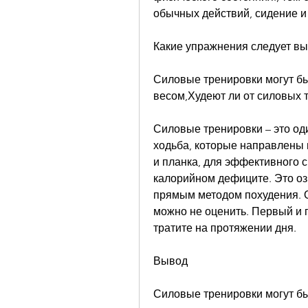
обычных действий, сидение и 
Какие упражнения следует в
Силовые тренировки могут бы
весом,Худеют ли от силовых 
Силовые тренировки – это оди
ходьба, которые направлены 
и планка, для эффективного 
калорийном дефиците. Это оз
прямым методом похудения. О
можно не оценить. Первый и г
тратите на протяжении дня.
Вывод
Силовые тренировки могут б