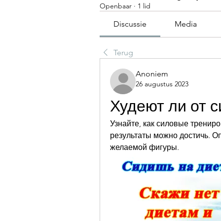
Openbaar
·
1 lid
Discussie
Media
Terug
Anoniem
26 augustus 2023
Худеют ли от 
Узнайте, как силовые трениро
результаты можно достичь. О
желаемой фигуры.