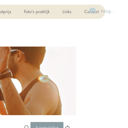
Inloggen
stprijs
Foto's praktijk
Links
Contact
Aanmelden