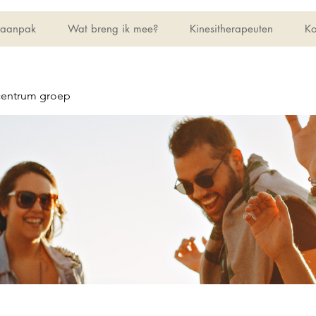
 aanpak
Wat breng ik mee?
Kinesitherapeuten
Ko
centrum groep