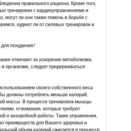
людении правильного рациона. Кроме того, 
ые тренировки с кардиоупражнениями и 
 могут ли они также помочь в борьбе с 
ремся, худеют ли от силовых тренировок и 
 для похудения?
также отвечают за ускорение метаболизма. 
 организме, следует придерживаться 
использованием своего собственного веса 
 Вы должны потреблять меньше калорий, 
ой массы. В процессе тренировок мышцы 
епкими, отжимания, которые требуют 
й и анаэробной работы. Такие упражнения, 
о преимуществ для Вашего здоровья и 
больший объем калорий сжигается в процессе 