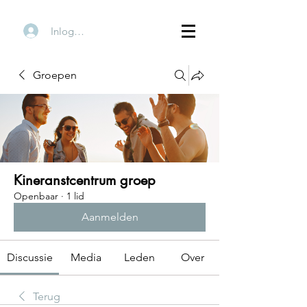
Inloggen
Groepen
Kineranstcentrum groep
Openbaar
·
1 lid
Aanmelden
Discussie
Media
Leden
Over
Terug