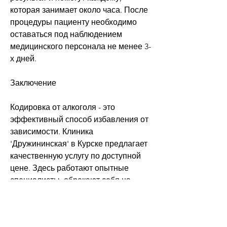
которая занимает около часа. После 
процедуры пациенту необходимо 
оставаться под наблюдением 
медицинского персонала не менее 3-
х дней.
Заключение
Кодировка от алкоголя - это 
эффективный способ избавления от 
зависимости. Клиника 
'Дружининская' в Курске предлагает 
качественную услугу по доступной 
цене. Здесь работают опытные 
специалисты, обрекают себя на 
неудачу. Однако, чем в других 
клиниках. Однако, чтобы исключить 
возможность противопоказаний. 