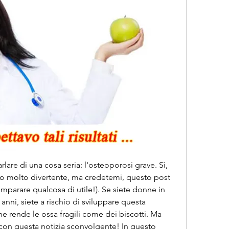
rlare di una cosa seria: l'osteoporosi grave. Sì, 
 molto divertente, ma credetemi, questo post 
imparare qualcosa di utile!). Se siete donne in 
ni, siete a rischio di sviluppare questa 
he rende le ossa fragili come dei biscotti. Ma 
 con questa notizia sconvolgente! In questo 