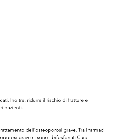
ei pazienti.
trattamento dell'osteoporosi grave. Tra i farmaci 
oporosi grave ci sono i bifosfonati,Cura 