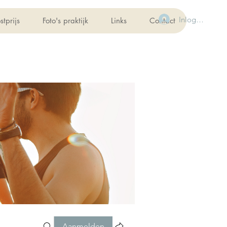
Inloggen
stprijs
Foto's praktijk
Links
Contact
Aanmelden