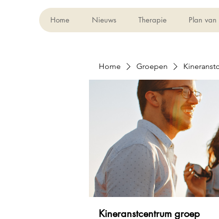
Home
Nieuws
Therapie
Plan van
Home
Groepen
Kineranst
Kineranstcentrum groep