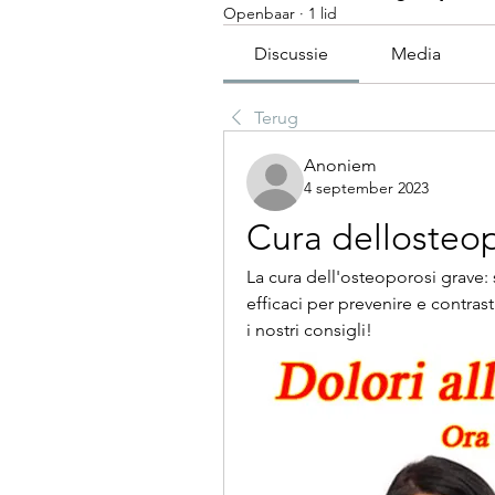
Openbaar
·
1 lid
Discussie
Media
Terug
Anoniem
4 september 2023
Cura dellosteo
La cura dell'osteoporosi grave: s
efficaci per prevenire e contras
i nostri consigli!