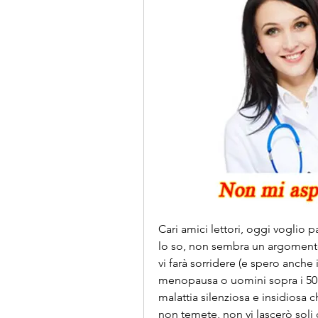
Cari amici lettori, oggi voglio pa
lo so, non sembra un argomento
vi farà sorridere (e spero anche 
menopausa o uomini sopra i 50 an
malattia silenziosa e insidiosa c
non temete, non vi lascerò soli