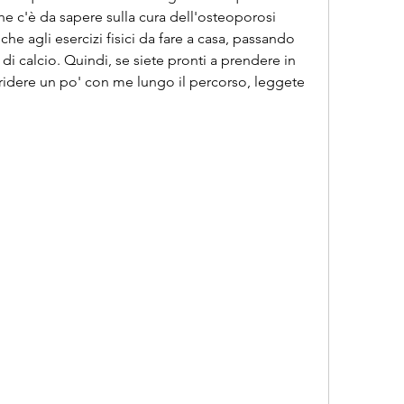
he c'è da sapere sulla cura dell'osteoporosi 
he agli esercizi fisici da fare a casa, passando 
 di calcio. Quindi, se siete pronti a prendere in 
 ridere un po' con me lungo il percorso, leggete 