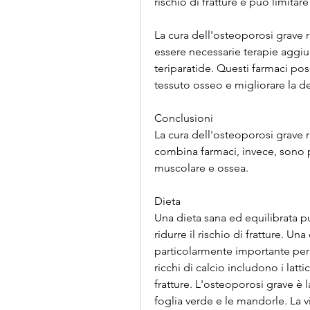
rischio di fratture e può limitar
La cura dell'osteoporosi grave 
essere necessarie terapie aggiu
teriparatide. Questi farmaci pos
tessuto osseo e migliorare la d
Conclusioni
La cura dell'osteoporosi grave 
combina farmaci, invece, sono p
muscolare e ossea.
Dieta
Una dieta sana ed equilibrata pu
ridurre il rischio di fratture. Una
particolarmente importante per l
ricchi di calcio includono i lattic
fratture. L'osteoporosi grave è l
foglia verde e le mandorle. La v