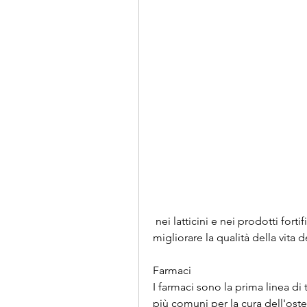
 nei latticini e nei prodotti fortificati. Inoltre, ridurre il rischio di fratture e 
migliorare la qualità della vita d
Farmaci
I farmaci sono la prima linea di 
più comuni per la cura dell'oste